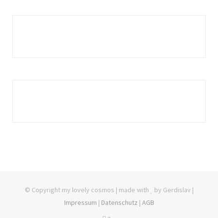
© Copyright my lovely cosmos | made with
by Gerdislav |
Impressum
|
Datenschutz
|
AGB