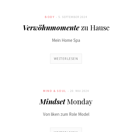
BODY
5. SEPTEMBER 2024
Verwöhnmomente
zu Hause
Mein Home Spa
WEITERLESEN
MIND & SOUL
20. MAI 2024
Mindset
Monday
Von liken zum Role Model