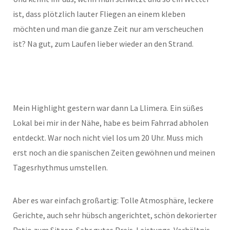
ist, dass plötzlich lauter Fliegen an einem kleben
möchten und man die ganze Zeit nur am verscheuchen
ist? Na gut, zum Laufen lieber wieder an den Strand.
Mein Highlight gestern war dann La Llimera. Ein süßes
Lokal bei mir in der Nähe, habe es beim Fahrrad abholen
entdeckt. War noch nicht viel los um 20 Uhr. Muss mich
erst noch an die spanischen Zeiten gewöhnen und meinen
Tagesrhythmus umstellen.
Aber es war einfach großartig: Tolle Atmosphäre, leckere
Gerichte, auch sehr hübsch angerichtet, schön dekorierter
Patio zum Sitzen. Sehr gutes Preis-Leistungs-Verhältnis.