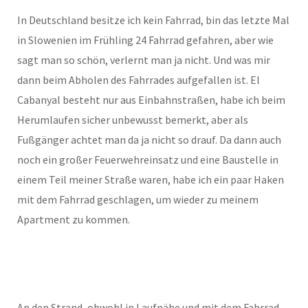
In Deutschland besitze ich kein Fahrrad, bin das letzte Mal
in Slowenien im Frühling 24 Fahrrad gefahren, aber wie
sagt man so schön, verlernt man ja nicht. Und was mir
dann beim Abholen des Fahrrades aufgefallen ist. El
Cabanyal besteht nur aus Einbahnstraßen, habe ich beim
Herumlaufen sicher unbewusst bemerkt, aber als
Fußgänger achtet man da ja nicht so drauf. Da dann auch
noch ein großer Feuerwehreinsatz und eine Baustelle in
einem Teil meiner Straße waren, habe ich ein paar Haken
mit dem Fahrrad geschlagen, um wieder zu meinem
Apartment zu kommen.
An den Strand, obwohl in Laufnähe und mit dem Fahrrad