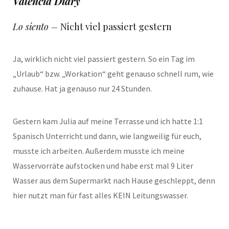
Valencia Diary
Lo siento –
Nicht viel passiert gestern
Ja, wirklich nicht viel passiert gestern. So ein Tag im
„Urlaub“ bzw. „Workation“ geht genauso schnell rum, wie
zuhause. Hat ja genauso nur 24 Stunden.
Gestern kam Julia auf meine Terrasse und ich hatte 1:1
Spanisch Unterricht und dann, wie langweilig für euch,
musste ich arbeiten. Außerdem musste ich meine
Wasservorräte aufstocken und habe erst mal 9 Liter
Wasser aus dem Supermarkt nach Hause geschleppt, denn
hier nutzt man für fast alles KEIN Leitungswasser.