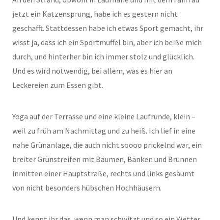
jetzt ein Katzensprung, habe ich es gestern nicht
geschafft. Stattdessen habe ich etwas Sport gemacht, ihr
wisst ja, dass ich ein Sportmuffel bin, aber ich beiße mich
durch, und hinterher bin ich immer stolz und glücklich.
Und es wird notwendig, bei allem, was es hier an
Leckereien zum Essen gibt.
Yoga auf der Terrasse und eine kleine Laufrunde, klein –
weil zu früh am Nachmittag und zu heiß. Ich lief in eine
nahe Grünanlage, die auch nicht soooo prickelnd war, ein
breiter Grünstreifen mit Bäumen, Bänken und Brunnen
inmitten einer Hauptstraße, rechts und links gesäumt
von nicht besonders hübschen Hochhäusern.
Und kennt ihr das, wenn man schwitzt und so ein Wetter