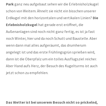
Park
ganz neu aufgebaut sehen wir die Erlebnisholzkugel
schon von Weitem. Ähnelt sie nicht ein bisschen unserer
Erdkugel mit den horizontalen und vertikalen Linien?
Die
Erlebnisholzkugel
hat gerade erst eröffnet, die
Außenanlagen sind noch nicht ganz fertig, es ist ja fast
noch Winter, hier und da noch Schutt und Baustelle. Aber
wenn dann mal alles aufgeräumt, das drumherum
angelegt ist und das erste Frühlingsgrün sprießen wird,
dann ist die Oberpfalz um ein tolles Ausflugsziel reicher.
Aber Hand aufs Herz, der Besuch des Kugelturms ist auch
jetzt schon zu empfehlen.
Das Wetter ist bei unserem Besuch nicht so prickelnd,