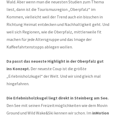
Wald. Aber wenn man die neuesten Studien zum Thema
liest, dann ist die Tourismusregion „Oberpfalz“ im
Kommen, vielleicht weil der Trend auch ein bisschen in
Richtung Heimat entdecken und Nachhaltigkeit geht. Und
weil sich Regionen, wie die Oberpfalz, mittlerweile fit
machen für jede Altersgruppe und das Image der
Kaffeefahrtenstopps ablegen wollen.
Da passt das neueste Highlight in der Oberpfalz gut
ins Konzept.
Der neueste Coup ist die größte
„Erlebnisholzkugel“ der Welt. Und wir sind gleich mal
hingefahren.
Die Erlebnisholzkugel liegt direkt in Steinberg am See.
Den See mit seinen Freizeitmöglichkeiten wie dem Movin
Ground und Wild Wake&Ski kennen wir schon. Im
inMotion