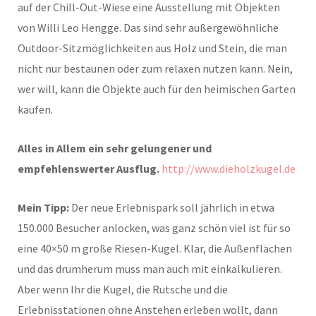
auf der Chill-Out-Wiese eine Ausstellung mit Objekten
von Willi Leo Hengge. Das sind sehr außergewöhnliche
Outdoor-Sitzmöglichkeiten aus Holz und Stein, die man
nicht nur bestaunen oder zum relaxen nutzen kann. Nein,
wer will, kann die Objekte auch für den heimischen Garten
kaufen.
Alles in Allem ein sehr gelungener und
empfehlenswerter Ausflug.
http://www.dieholzkugel.de
Mein Tipp:
Der neue Erlebnispark soll jährlich in etwa
150.000 Besucher anlocken, was ganz schön viel ist für so
eine 40×50 m große Riesen-Kugel. Klar, die Außenflächen
und das drumherum muss man auch mit einkalkulieren.
Aber wenn Ihr die Kugel, die Rutsche und die
Erlebnisstationen ohne Anstehen erleben wollt, dann