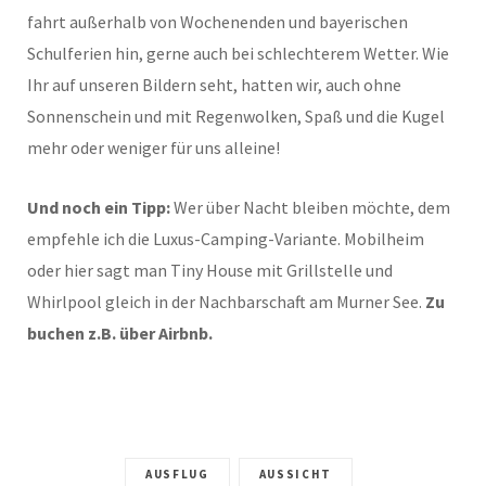
fahrt außerhalb von Wochenenden und bayerischen
Schulferien hin, gerne auch bei schlechterem Wetter. Wie
Ihr auf unseren Bildern seht, hatten wir, auch ohne
Sonnenschein und mit Regenwolken, Spaß und die Kugel
mehr oder weniger für uns alleine!
Und noch ein Tipp:
Wer über Nacht bleiben möchte, dem
empfehle ich die Luxus-Camping-Variante. Mobilheim
oder hier sagt man Tiny House mit Grillstelle und
Whirlpool gleich in der Nachbarschaft am Murner See.
Zu
buchen z.B. über Airbnb.
AUSFLUG
AUSSICHT