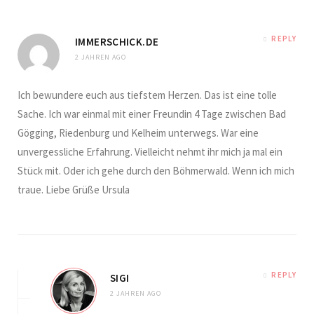
REPLY
IMMERSCHICK.DE
2 JAHREN AGO
Ich bewundere euch aus tiefstem Herzen. Das ist eine tolle
Sache. Ich war einmal mit einer Freundin 4 Tage zwischen Bad
Gögging, Riedenburg und Kelheim unterwegs. War eine
unvergessliche Erfahrung. Vielleicht nehmt ihr mich ja mal ein
Stück mit. Oder ich gehe durch den Böhmerwald. Wenn ich mich
traue. Liebe Grüße Ursula
REPLY
SIGI
2 JAHREN AGO