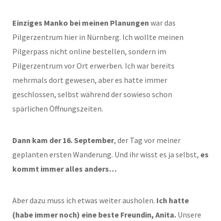
Einziges Manko bei meinen Planungen
war das
Pilgerzentrum hier in Nürnberg. Ich wollte meinen
Pilgerpass nicht online bestellen, sondern im
Pilgerzentrum vor Ort erwerben. Ich war bereits
mehrmals dort gewesen, aber es hatte immer
geschlossen, selbst während der sowieso schon
spärlichen Öffnungszeiten.
Dann kam der 16. September
, der Tag vor meiner
geplanten ersten Wanderung. Und ihr wisst es ja selbst,
es
kommt immer alles anders…
Aber dazu muss ich etwas weiter ausholen.
Ich hatte
(habe immer noch) eine beste Freundin, Anita.
Unsere