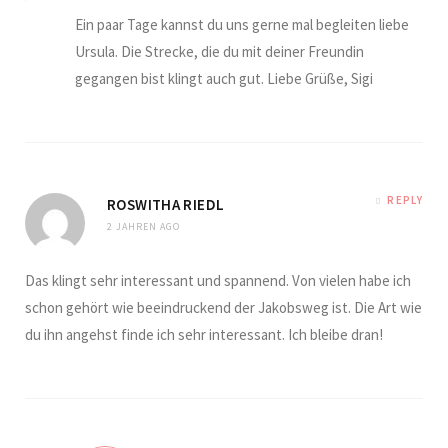
Ein paar Tage kannst du uns gerne mal begleiten liebe
Ursula. Die Strecke, die du mit deiner Freundin
gegangen bist klingt auch gut. Liebe Grüße, Sigi
REPLY
ROSWITHA RIEDL
2 JAHREN AGO
Das klingt sehr interessant und spannend. Von vielen habe ich
schon gehört wie beeindruckend der Jakobsweg ist. Die Art wie
du ihn angehst finde ich sehr interessant. Ich bleibe dran!