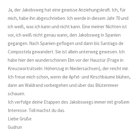
Ja, der Jakobsweg hat eine gewisse Anziehungskraft. Ich, für
mich, habe ihn abgeschrieben. Ich werde in diesem Jahr 70 und
ich weiß, was ich kann und nicht kann. Eine meiner Nichten ist
vor, ich weiß nicht genau wann, den Jakobsweg in Spanien
gegangen. Nach Spanien geflogen und dann bis Santiago de
Compostela gewandert. Sie ist allein unterweg gewesen. Ich
habe hier den wunderschönen Elm vor der Haustür (Frage in
Kreuzworträtseln: Höhenzug in Niedersachsen), der reicht mir.
Ich freue mich schon, wenn die Apfel- und Kirschbäume blühen,
dann am Waldrand vorbeigehen und über das Blütenmeer
schauen.
Ich verfolge deine Etappen des Jakobswegs immer mit großem
Interesse. Toll machst du das.
Liebe Grüße
Gudrun