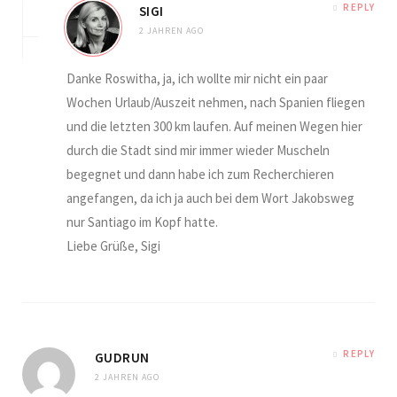
REPLY
SIGI
2 JAHREN AGO
Danke Roswitha, ja, ich wollte mir nicht ein paar
Wochen Urlaub/Auszeit nehmen, nach Spanien fliegen
und die letzten 300 km laufen. Auf meinen Wegen hier
durch die Stadt sind mir immer wieder Muscheln
begegnet und dann habe ich zum Recherchieren
angefangen, da ich ja auch bei dem Wort Jakobsweg
nur Santiago im Kopf hatte.
Liebe Grüße, Sigi
REPLY
GUDRUN
2 JAHREN AGO