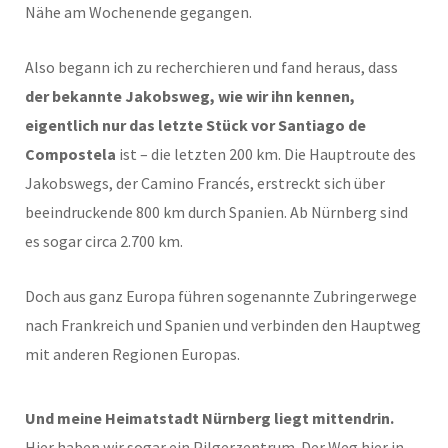
Nähe am Wochenende gegangen.
Also begann ich zu recherchieren und fand heraus, dass
der bekannte Jakobsweg, wie wir ihn kennen,
eigentlich nur das letzte Stück vor Santiago de
Compostela
ist – die letzten 200 km. Die Hauptroute des
Jakobswegs, der Camino Francés, erstreckt sich über
beeindruckende 800 km durch Spanien. Ab Nürnberg sind
es sogar circa 2.700 km.
Doch aus ganz Europa führen sogenannte Zubringerwege
nach Frankreich und Spanien und verbinden den Hauptweg
mit anderen Regionen Europas.
Und meine Heimatstadt Nürnberg liegt mittendrin.
Hier haben wir sogar ein Pilgerzentrum. Der Weg hier in