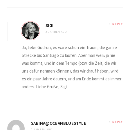
REPLY
SIGI
2 JAHREN AGO
Ja, liebe Gudrun, es wäre schon ein Traum, die ganze
Strecke bis Santiago zu laufen. Aber man weiß ja nie
was kommt, und in dem Tempo (bzw. die Zeit, die wir
uns dafür nehmen können), das wir drauf haben, wird
es ein paar Jahre dauern, und am Ende kommt es immer
anders. Liebe Grüße, Sigi
REPLY
SABINA@OCEANBLUESTYLE
2 JAHREN AGO