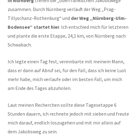
In Nürnberg
treffen die „oberfränkischen Jakobswege“
zusammen. Durch Nürnberg verläuft der Weg „Prag-
Tillyschanz-Rothenburg“ und
der Weg „Nürnberg-Ulm-
Bodensee“ startet hier
. Ich entschied mich für letzteren
und plante die erste Etappe, 24,1 km, von Nürnberg nach
Schwabach.
Ich legte einen Tag fest, vereinbarte mit meinem Mann,
dass er dann auf Abruf sei, für den Fall, dass ich keine Lust
mehr habe, mich verlaufe oder im besten Fall, um mich
am Ende des Tages abzuholen.
Laut meinen Recherchen sollte diese Tagesetappe 6
Stunden dauern, ich rechnete jedoch mit sieben und freute
mich darauf, endlich loszugehen und mit mir allein auf
dem Jakobsweg zu sein.