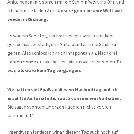
Anita neben mir, sprach mir ein Schimpfwort ins Ohr, und
ich nahm sie in den Arm.
Unsere gemeinsame Welt war
wieder in Ordnung.
Es war ein Samstag, ich hatte nichts weiter vor, kam
gerade aus der Stadt, und Anita plante, in die Stadt zu
gehen. Also schloss ich mich ihr spontan an. Nach drei
Jahren ohne Kontakt hatten wir uns viel zu erzählen.
Es
war, als wäre kein Tag vergangen.
Wir hatten viel Spaß an diesem Nachmittag und ich
erzählte Anita natürlich auch von meinem Vorhaben.
Sie sagte spontan: „Morgen habe ich nichts vor, ich
komme mit“.
Irgendwann landeten wir an diesem Tag auch noch auf