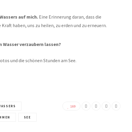
 Wassers auf mich.
Eine Erinnerung daran, dass die
 Kraft haben, uns zu heilen, zu erden und zu erneuern.
om Wasser verzaubern lassen?
 Fotos und die schönen Stunden am See.
WASSERS
169
MMEN
SEE