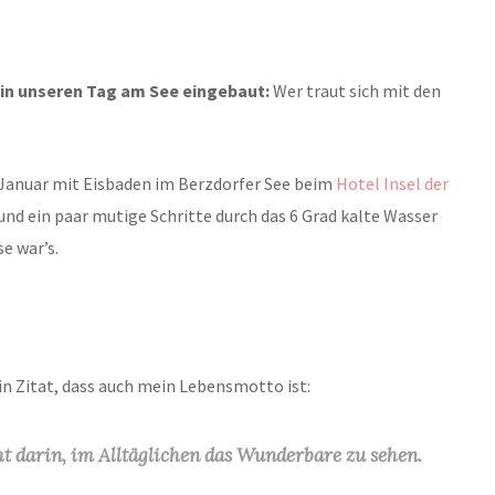
 in unseren Tag am See eingebaut:
Wer traut sich mit den
 Januar mit Eisbaden im Berzdorfer See beim
Hotel Insel der
e und ein paar mutige Schritte durch das 6 Grad kalte Wasser
e war’s.
in Zitat, dass auch mein Lebensmotto ist:
t darin, im Alltäglichen das Wunderbare zu sehen.