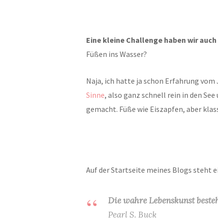
Eine kleine Challenge haben wir auch
Füßen ins Wasser?
Naja, ich hatte ja schon Erfahrung vom
Sinne
, also ganz schnell rein in den Se
gemacht. Füße wie Eiszapfen, aber klass
Auf der Startseite meines Blogs steht e
Die wahre Lebenskunst besteh
Pearl S. Buck