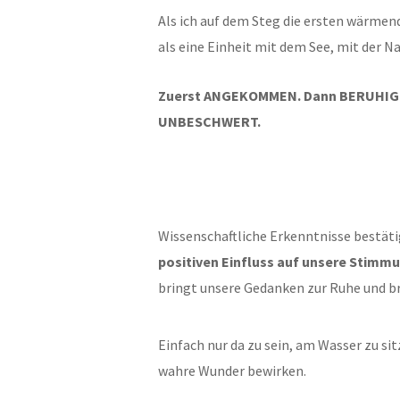
Als ich auf dem Steg die ersten wärmen
als eine Einheit mit dem See, mit der Na
Zuerst ANGEKOMMEN. Dann BERUHIGT.
UNBESCHWERT.
Wissenschaftliche Erkenntnisse bestätig
positiven Einfluss auf unsere Stimm
bringt unsere Gedanken zur Ruhe und bri
Einfach nur da zu sein, am Wasser zu si
wahre Wunder bewirken.