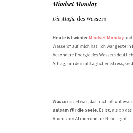
Mindset Monday
Die Magie
des Wassers
Heute ist wieder
Mindset Monday
und
Wassers“ auf mich hat. Ich war gestern
besondere Energie des Wassers deutlic
Alltag, um dem alltäglichen Stress, G
Wasser
ist etwas, das mich oft unbewus
Balsam für die Seele.
Es ist, als ob d
Raum zum Atmen und für Neues gibt.