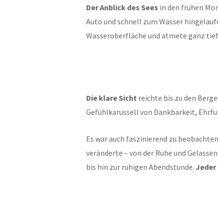
Der Anblick des Sees
in den frühen Mo
Auto und schnell zum Wasser hingelaufen
Wasseroberfläche und atmete ganz tief d
Die klare Sicht
reichte bis zu den Berge
Gefühlkarussell von Dankbarkeit, Ehrfur
Es war auch faszinierend zu beobachten
veränderte – von der Ruhe und Gelasse
bis hin zur ruhigen Abendstunde.
Jeder