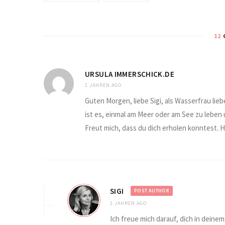
12
URSULA IMMERSCHICK.DE
2 JAHREN AGO
Guten Morgen, liebe Sigi, als Wasserfrau lie
ist es, einmal am Meer oder am See zu leben
Freut mich, dass du dich erholen konntest. 
SIGI
POST AUTHOR
2 JAHREN AGO
Ich freue mich darauf, dich in dei