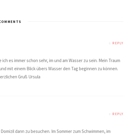
COMMENTS
REPLY
be ich es immer schon sehr, im und am Wasser zu sein. Mein Traum
 und mit einem Blick übers Wasser den Tag beginnen zu können.
Herzlichen Gruß Ursula
REPLY
nem Domizil dann zu besuchen. Im Sommer zum Schwimmen, im