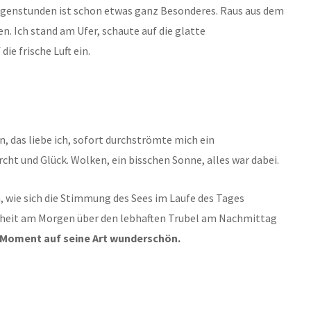
rgenstunden ist schon etwas ganz Besonderes. Raus aus dem
. Ich stand am Ufer, schaute auf die glatte
ie frische Luft ein.
n, das liebe ich, sofort durchströmte mich ein
cht und Glück. Wolken, ein bisschen Sonne, alles war dabei.
, wie sich die Stimmung des Sees im Laufe des Tages
nheit am Morgen über den lebhaften Trubel am Nachmittag
 Moment auf seine Art wunderschön.