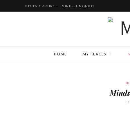
NEUESTE ARTIKEL:
MINDSET
MONDAY
HOME
MY PLACES
MI
Minds
11