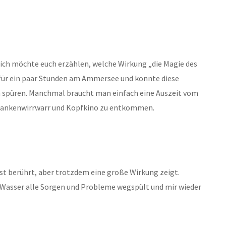
 ich möchte euch erzählen, welche Wirkung „die Magie des
 für ein paar Stunden am Ammersee und konnte diese
h spüren. Manchmal braucht man einfach eine Auszeit vom
edankenwirrwarr und Kopfkino zu entkommen.
st berührt, aber trotzdem eine große Wirkung zeigt.
as Wasser alle Sorgen und Probleme wegspült und mir wieder