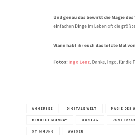
Und genau das bewirkt die Magie des
einfachen Dinge im Leben oft die größte
Wann habt ihr euch das letzte Mal v
Fotos:
Ingo Lenz
.
Danke, Ingo, für die
AMMERSEE
DIGITALE WELT
MAGIE DES 
MINDSET MONDAY
MONTAG
RUNTERKO
STIMMUNG
WASSER