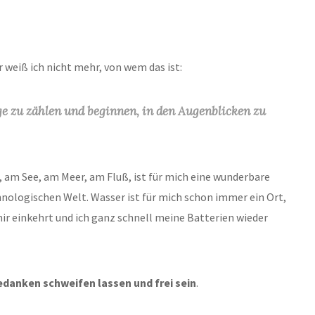
r weiß ich nicht mehr, von wem das ist:
ge zu zählen und beginnen, in den Augenblicken zu
, am See, am Meer, am Fluß, ist für mich eine wunderbare
hnologischen Welt. Wasser ist für mich schon immer ein Ort,
mir einkehrt und ich ganz schnell meine Batterien wieder
danken schweifen lassen und frei sein
.