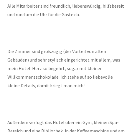
Alle Mitarbeiter sind freundlich, liebenswürdig, hilfsbereit
und rund um die Uhr für die Gäste da.
Die Zimmer sind großzügig (der Vorteil von alten
Gebäuden) und sehr stylisch eingerichtet mit allem, was
mein Hotel-Herz so begehrt, sogar mit kleiner
Willkommensschokolade. Ich stehe auf so liebevolle
kleine Details, damit kriegt man mich!
Außerdem verfügt das Hotel über ein Gym, kleinen Spa-
Bereich und eine Bibliothek, in der Kaffeemaschine und am