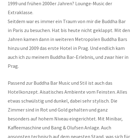
1999 und frühen 2000er Jahren? Lounge-Music der
Extraklasse.
Seitdem war es immer ein Traum von mir die Buddha Bar
in Paris zu besuchen. Hat bis heute nicht geklappt. Mit den
Jahren kamen dann in weiteren Metropolen Buddha Bars
hinzu und 2009 das erste Hotel in Prag. Und endlich kam
auch ich zu meinem Buddha Bar-Erlebnis, und zwar hier in
Prag.
Passend zur Buddha Bar Music und Stil ist auch das
Hotelkonzept. Aisatisches Ambiente vom Feinsten. Alles
etwas schwülstig und dunkel, dabei sehr stylisch. Die
Zimmer sind in Rot und Gold gehalten und ganz
besonders auf hohem Niveau eingerichtet. Mit Minibar,
Kaffeemaschine und Bang & Olufsen Anlage. Auch
ansonsten technisch auf dem neuesten Stand, was sich für