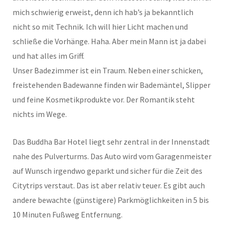
mich schwierig erweist, denn ich hab’s ja bekanntlich
nicht so mit Technik. Ich will hier Licht machen und
schließe die Vorhänge. Haha. Aber mein Mann ist ja dabei
und hat alles im Griff.
Unser Badezimmer ist ein Traum. Neben einer schicken,
freistehenden Badewanne finden wir Bademäntel, Slipper
und feine Kosmetikprodukte vor. Der Romantik steht
nichts im Wege.
Das Buddha Bar Hotel liegt sehr zentral in der Innenstadt
nahe des Pulverturms. Das Auto wird vom Garagenmeister
auf Wunsch irgendwo geparkt und sicher für die Zeit des
Citytrips verstaut. Das ist aber relativ teuer. Es gibt auch
andere bewachte (günstigere) Parkmöglichkeiten in 5 bis
10 Minuten Fußweg Entfernung.