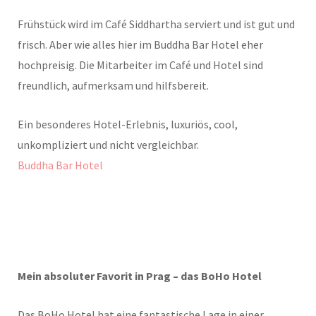
Frühstück wird im Café Siddhartha serviert und ist gut und
frisch. Aber wie alles hier im Buddha Bar Hotel eher
hochpreisig. Die Mitarbeiter im Café und Hotel sind
freundlich, aufmerksam und hilfsbereit.
Ein besonderes Hotel-Erlebnis, luxuriös, cool,
unkompliziert und nicht vergleichbar.
Buddha Bar Hotel
Mein absoluter Favorit in Prag – das BoHo Hotel
Das BoHo Hotel hat eine fantastische Lage in einer