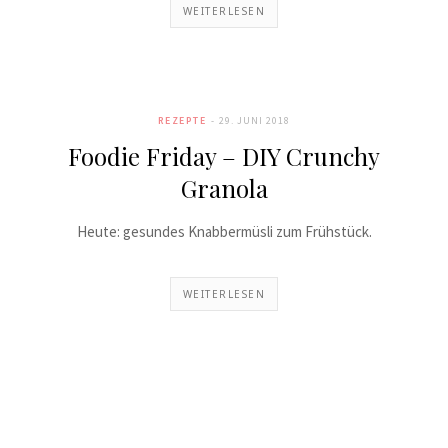
WEITERLESEN
REZEPTE
29. JUNI 2018
Foodie Friday – DIY Crunchy
Granola
Heute: gesundes Knabbermüsli zum Frühstück.
WEITERLESEN