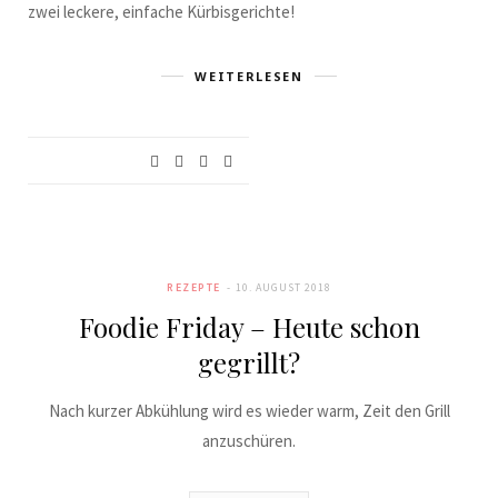
zwei leckere, einfache Kürbisgerichte!
WEITERLESEN
REZEPTE
10. AUGUST 2018
Foodie Friday – Heute schon
gegrillt?
Nach kurzer Abkühlung wird es wieder warm, Zeit den Grill
anzuschüren.