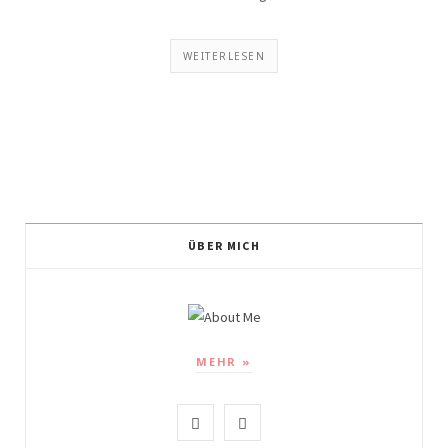
WEITERLESEN
ÜBER MICH
MEHR »
I
P