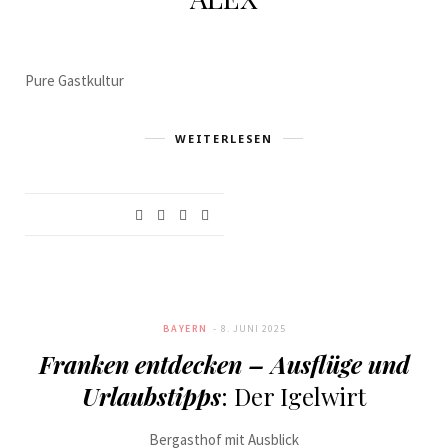
Pure Gastkultur
WEITERLESEN
BAYERN
8. JUNI 2025
Franken entdecken – Ausflüge und
Urlaubstipps
: Der Igelwirt
Bergasthof mit Ausblick