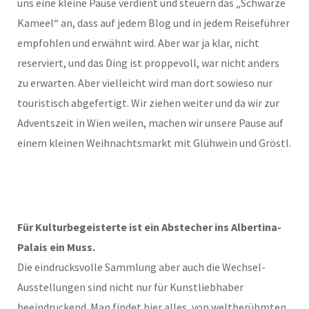
uns eine kleine Pause verdient und steuern das „Schwarze
Kameel“ an, dass auf jedem Blog und in jedem Reiseführer
empfohlen und erwähnt wird. Aber war ja klar, nicht
reserviert, und das Ding ist proppevoll, war nicht anders
zu erwarten. Aber vielleicht wird man dort sowieso nur
touristisch abgefertigt. Wir ziehen weiter und da wir zur
Adventszeit in Wien weilen, machen wir unsere Pause auf
einem kleinen Weihnachtsmarkt mit Glühwein und Gröstl.
Für Kulturbegeisterte ist ein Abstecher ins Albertina-
Palais ein Muss.
Die eindrucksvolle Sammlung aber auch die Wechsel-
Ausstellungen sind nicht nur für Kunstliebhaber
beeindruckend. Man findet hier alles, von weltberühmten