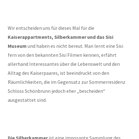
Wir entscheiden uns für dieses Mal für die
Kaiserappartments, Silberkammer und das Sisi
Museum
und haben es nicht bereut. Man lernt eine Sisi
fern von den bekannten Sisi Filmen kennen, erfährt
allerhand Interessantes über die Lebenswelt und den
Alltag des Kaiserpaares, ist beeindruckt von den
Räumlichkeiten, die im Gegensatz zur Sommerresidenz
Schloss Schönbrunn jedoch eher „bescheiden“
ausgestattet sind.
Die Silberkammer
ist eine imposante Sammlung des