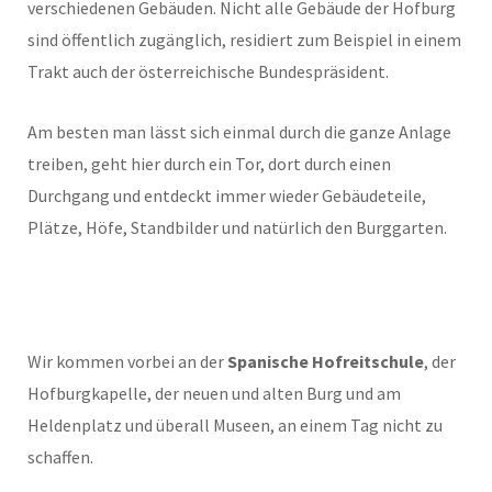
verschiedenen Gebäuden. Nicht alle Gebäude der Hofburg
sind öffentlich zugänglich, residiert zum Beispiel in einem
Trakt auch der österreichische Bundespräsident.
Am besten man lässt sich einmal durch die ganze Anlage
treiben, geht hier durch ein Tor, dort durch einen
Durchgang und entdeckt immer wieder Gebäudeteile,
Plätze, Höfe, Standbilder und natürlich den Burggarten.
Wir kommen vorbei an der
Spanische Hofreitschule
, der
Hofburgkapelle, der neuen und alten Burg und am
Heldenplatz und überall Museen, an einem Tag nicht zu
schaffen.