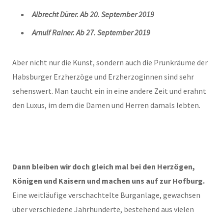
Albrecht Dürer. Ab 20. September 2019
Arnulf Rainer. Ab 27. September 2019
Aber nicht nur die Kunst, sondern auch die Prunkräume der
Habsburger Erzherzöge und Erzherzoginnen sind sehr
sehenswert. Man taucht ein in eine andere Zeit und erahnt
den Luxus, im dem die Damen und Herren damals lebten.
Dann bleiben wir doch gleich mal bei den Herzögen,
Königen und Kaisern und machen uns auf zur Hofburg.
Eine weitläufige verschachtelte Burganlage, gewachsen
über verschiedene Jahrhunderte, bestehend aus vielen