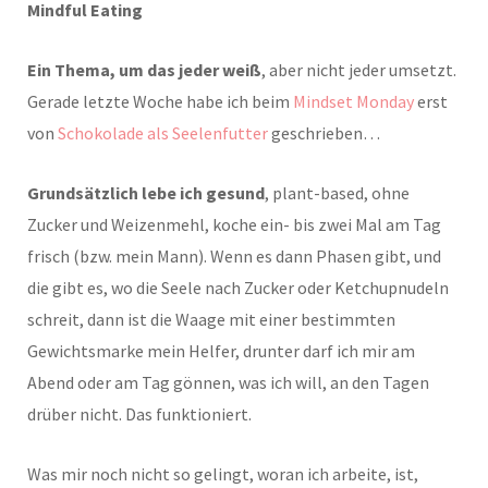
Mindful Eating
Ein Thema, um das jeder weiß
, aber nicht jeder umsetzt.
Gerade letzte Woche habe ich beim
Mindset Monday
erst
von
Schokolade als Seelenfutter
geschrieben…
Grundsätzlich lebe ich gesund
, plant-based, ohne
Zucker und Weizenmehl, koche ein- bis zwei Mal am Tag
frisch (bzw. mein Mann). Wenn es dann Phasen gibt, und
die gibt es, wo die Seele nach Zucker oder Ketchupnudeln
schreit, dann ist die Waage mit einer bestimmten
Gewichtsmarke mein Helfer, drunter darf ich mir am
Abend oder am Tag gönnen, was ich will, an den Tagen
drüber nicht. Das funktioniert.
Was mir noch nicht so gelingt, woran ich arbeite, ist,