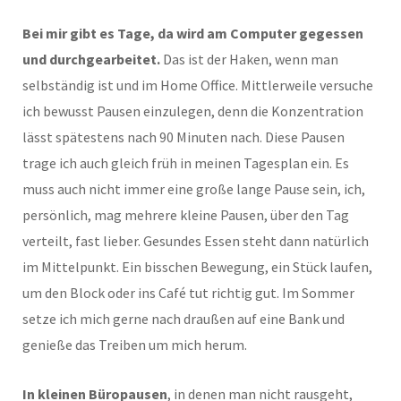
Bei mir gibt es Tage, da wird am Computer gegessen
und durchgearbeitet.
Das ist der Haken, wenn man
selbständig ist und im Home Office. Mittlerweile versuche
ich bewusst Pausen einzulegen, denn die Konzentration
lässt spätestens nach 90 Minuten nach. Diese Pausen
trage ich auch gleich früh in meinen Tagesplan ein. Es
muss auch nicht immer eine große lange Pause sein, ich,
persönlich, mag mehrere kleine Pausen, über den Tag
verteilt, fast lieber. Gesundes Essen steht dann natürlich
im Mittelpunkt. Ein bisschen Bewegung, ein Stück laufen,
um den Block oder ins Café tut richtig gut. Im Sommer
setze ich mich gerne nach draußen auf eine Bank und
genieße das Treiben um mich herum.
In kleinen Büropausen
, in denen man nicht rausgeht,