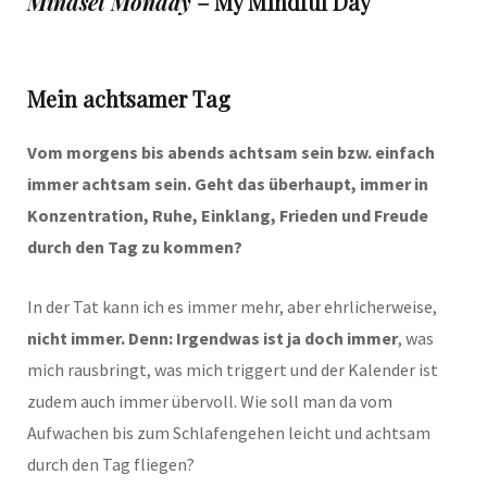
Mindset Monday
– My Mindful Day
Mein achtsamer Tag
Vom morgens bis abends achtsam sein bzw. einfach
immer achtsam sein. Geht das überhaupt, immer in
Konzentration, Ruhe, Einklang, Frieden und Freude
durch den Tag zu kommen?
In der Tat kann ich es immer mehr, aber ehrlicherweise,
nicht immer. Denn: Irgendwas ist ja doch immer
, was
mich rausbringt, was mich triggert und der Kalender ist
zudem auch immer übervoll. Wie soll man da vom
Aufwachen bis zum Schlafengehen leicht und achtsam
durch den Tag fliegen?