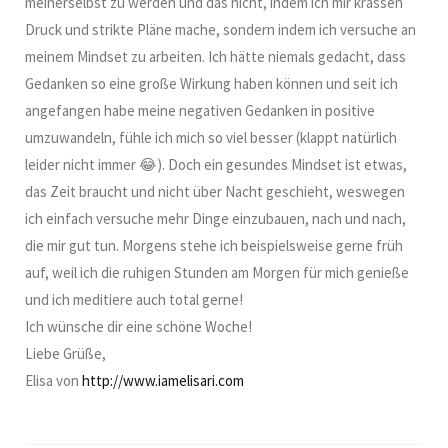
meinerselbst zu werden und das nicht, indem ich mir krassen
Druck und strikte Pläne mache, sondern indem ich versuche an
meinem Mindset zu arbeiten. Ich hätte niemals gedacht, dass
Gedanken so eine große Wirkung haben können und seit ich
angefangen habe meine negativen Gedanken in positive
umzuwandeln, fühle ich mich so viel besser (klappt natürlich
leider nicht immer 😂). Doch ein gesundes Mindset ist etwas,
das Zeit braucht und nicht über Nacht geschieht, weswegen
ich einfach versuche mehr Dinge einzubauen, nach und nach,
die mir gut tun. Morgens stehe ich beispielsweise gerne früh
auf, weil ich die ruhigen Stunden am Morgen für mich genieße
und ich meditiere auch total gerne!
Ich wünsche dir eine schöne Woche!
Liebe Grüße,
Elisa von
http://www.iamelisari.com