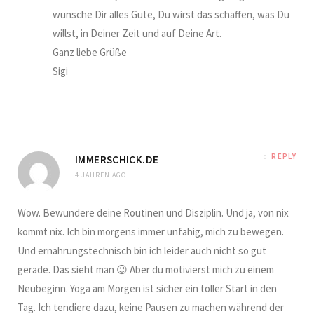
wünsche Dir alles Gute, Du wirst das schaffen, was Du
willst, in Deiner Zeit und auf Deine Art.
Ganz liebe Grüße
Sigi
REPLY
IMMERSCHICK.DE
4 JAHREN AGO
Wow. Bewundere deine Routinen und Disziplin. Und ja, von nix
kommt nix. Ich bin morgens immer unfähig, mich zu bewegen.
Und ernährungstechnisch bin ich leider auch nicht so gut
gerade. Das sieht man 😉 Aber du motivierst mich zu einem
Neubeginn. Yoga am Morgen ist sicher ein toller Start in den
Tag. Ich tendiere dazu, keine Pausen zu machen während der