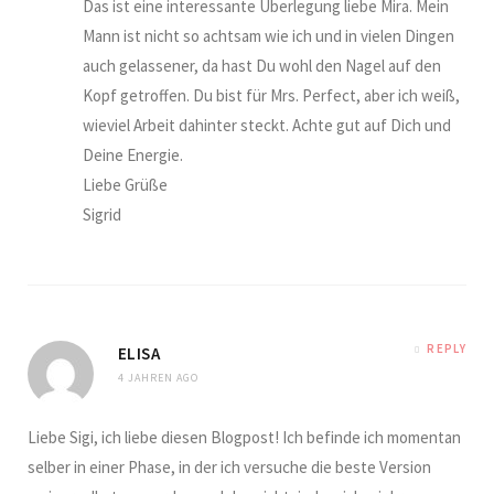
Das ist eine interessante Überlegung liebe Mira. Mein
Mann ist nicht so achtsam wie ich und in vielen Dingen
auch gelassener, da hast Du wohl den Nagel auf den
Kopf getroffen. Du bist für Mrs. Perfect, aber ich weiß,
wieviel Arbeit dahinter steckt. Achte gut auf Dich und
Deine Energie.
Liebe Grüße
Sigrid
REPLY
ELISA
4 JAHREN AGO
Liebe Sigi, ich liebe diesen Blogpost! Ich befinde ich momentan
selber in einer Phase, in der ich versuche die beste Version