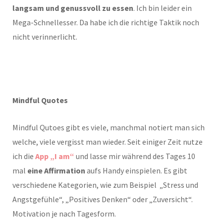
langsam und genussvoll zu essen
. Ich bin leider ein
Mega-Schnellesser. Da habe ich die richtige Taktik noch
nicht verinnerlicht.
Mindful Quotes
Mindful Qutoes gibt es viele, manchmal notiert man sich
welche, viele vergisst man wieder. Seit einiger Zeit nutze
ich die
App „I am“
und lasse mir während des Tages 10
mal
eine Affirmation
aufs Handy einspielen. Es gibt
verschiedene Kategorien, wie zum Beispiel „Stress und
Angstgefühle“, „Positives Denken“ oder „Zuversicht“.
Motivation je nach Tagesform.