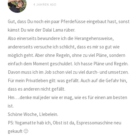
4 JAHREN AGO
Gut, dass Du noch ein paar Pferdefüsse eingebaut hast, sonst
kämst Du wie der Dalai Lama rüber.
Also einerseits bewundere ich die Herangehensweise,
andererseits versuche ich schlicht, dass es mir so gut wie
möglich geht. Aber ohne Regeln, ohne zu viel Pläne, sondern
einfach dem Moment geschuldet. Ich hasse Pläne und Regeln.
Davon muss ich im Job schon viel zu viel durch- und umsetzen.
Für mein Privatleben gilt: was gefällt. Auch auf die Gefahr hin,
dass es anderen nicht gefällt.
Hm….denke mal jeder wie er mag, wie es für einen am besten
ist.
Schöne Woche, LIebelein.
PS: Yogamatte hab ich, Obst ist da, Espressomaschine neu
gekauft 🙂