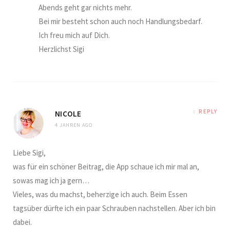
Abends geht gar nichts mehr.
Bei mir besteht schon auch noch Handlungsbedarf.
Ich freu mich auf Dich.
Herzlichst Sigi
REPLY
NICOLE
4 JAHREN AGO
Liebe Sigi,
was für ein schöner Beitrag, die App schaue ich mir mal an,
sowas mag ich ja gern…
Vieles, was du machst, beherzige ich auch. Beim Essen
tagsüber dürfte ich ein paar Schrauben nachstellen. Aber ich bin
dabei.