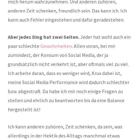
mich herum wahrzunehmen. Und anderen zuhören,
anderen Zeit schenken, freundlich sein. Das kann ich. Ich
kann auch Fehler eingestehen und dafür geradestehen.
Aber jedes Ding hat zwei Seiten.
Jeder hat wohl auch ein
paar schlechte
Gewohnheiten
. Allen voran, bei mir
zumindest, der Konsum von Social Media, der ja
grundsätzlich nicht verkehrt ist, aber oftmals viel zu viel.
Ich arbeite daran, dass es weniger wird, Krux dabei ist,
meine Social Media Performance wird dadurch schlechter
bzw. abgestraft. Da habe ich mir noch einige Fragen zu
stellen und ehrlich zu beantworten bis da eine Balance
hergestellt ist!
Ich kann anderen zuhören, Zeit schenken, da sein, was
allerdings in der Hektik des Alltags manchmal etwas