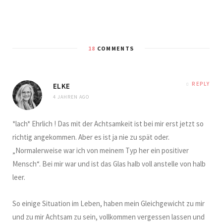
18
COMMENTS
REPLY
ELKE
4 JAHREN AGO
*lach* Ehrlich ! Das mit der Achtsamkeit ist bei mir erst jetzt so
richtig angekommen. Aber es ist ja nie zu spät oder.
„Normalerweise war ich von meinem Typ her ein positiver
Mensch“. Bei mir war und ist das Glas halb voll anstelle von halb
leer.
So einige Situation im Leben, haben mein Gleichgewicht zu mir
und zu mir Achtsam zu sein, vollkommen vergessen lassen und