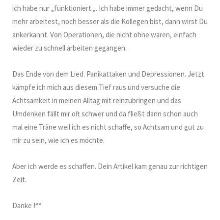
ich habe nur „funktioniert „. Ich habe immer gedacht, wenn Du
mehr arbeitest, noch besser als die Kollegen bist, dann wirst Du
ankerkannt. Von Operationen, die nicht ohne waren, einfach
wieder zu schnell arbeiten gegangen.
Das Ende von dem Lied. Panikattaken und Depressionen. Jetzt
kämpfe ich mich aus diesem Tief raus und versuche die
Achtsamkeit in meinen Alltag mit reinzubringen und das
Umdenken fällt mir oft schwer und da fließt dann schon auch
mal eine Träne weil ich es nicht schaffe, so Achtsam und gut zu
mir zu sein, wie ich es möchte.
Aber ich werde es schaffen. Dein Artikel kam genau zur richtigen
Zeit.
Danke !““