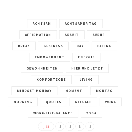
ACHTSAM
ACHTSAMER TAG
AFFIRMATION
ARBEIT
BERUF
BREAK
BUSINESS
DAY
EATING
EMPOWERMENT
ENERGIE
GEWOHNHEITEN
HIER UND JETZT
KOMFORTZONE
LIVING
MINDSET MONDAY
MOMENT
MONTAG
MORNING
QUOTES
RITUALE
WORK
WORK-LIFE-BALANCE
YOGA
61