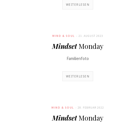
WEITERLESEN
MIND & SOUL
21. AUGUST 2023
Mindset
Monday
Familienfoto
WEITERLESEN
MIND & SOUL
28. FEBRUAR 2022
Mindset
Monday