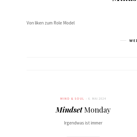
Von liken zum Role Model
WE
MIND & SOUL
6. MAI 2024
Mindset
Monday
Irgendwas ist immer