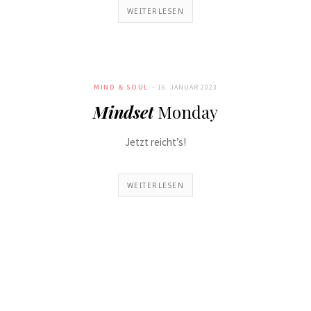
WEITERLESEN
MIND & SOUL
16. JANUAR 2023
Mindset
Monday
Jetzt reicht’s!
WEITERLESEN