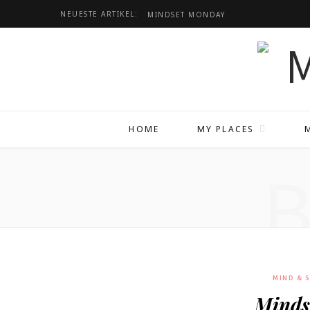
NEUESTE ARTIKEL:
MINDSET
MONDAY
HOME
MY PLACES
MIND & 
Minds