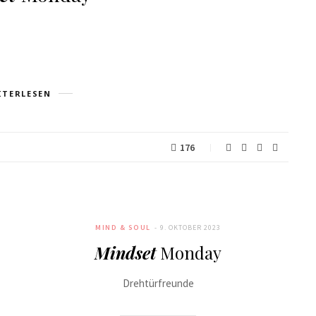
ITERLESEN
176
MIND & SOUL
9. OKTOBER 2023
Mindset
Monday
Drehtürfreunde