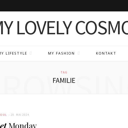
MY LIFESTYLE
MY FASHION
KONTAKT
BROWSIN
TAG
FAMILIE
SOUL
20. MAI 2024
et
Monday